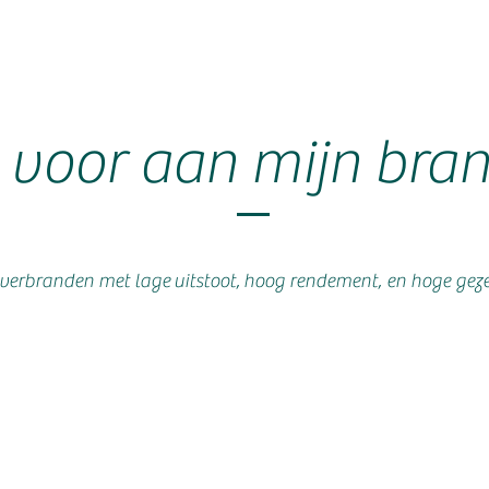
 je voor aan mijn br
verbranden met lage
uitstoot,
hoog rendement,
en hoge geze