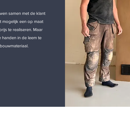
uwen samen met de klant
t mogelijk een op maat
ijs te realiseren. Maar
e handen in de leem te
ig bouwmateriaal.