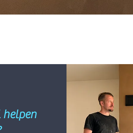
 helpen
?