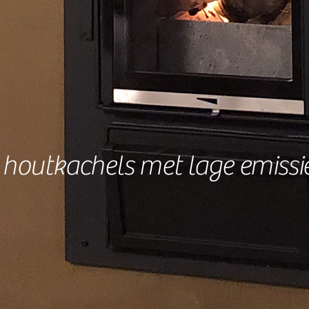
e houtkachels met lage emissi