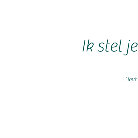
Ik stel
Hout 