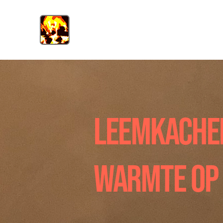
LEEMKACHE
WARMTE OP